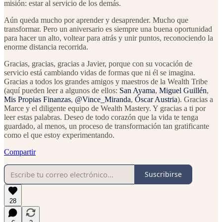
misión: estar al servicio de los demás.
Aún queda mucho por aprender y desaprender. Mucho que
transformar. Pero un aniversario es siempre una buena oportunidad
para hacer un alto, voltear para atrás y unir puntos, reconociendo la
enorme distancia recorrida.
Gracias, gracias, gracias a Javier, porque con su vocación de
servicio está cambiando vidas de formas que ni él se imagina.
Gracias a todos los grandes amigos y maestros de la Wealth Tribe
(aquí pueden leer a algunos de ellos:
San Ayama
,
Miguel Guillén
,
Mis Propias Finanzas
,
@Vince_Miranda
,
Óscar Austria
). Gracias a
Marce y el diligente equipo de Wealth Mastery. Y gracias a ti por
leer estas palabras. Deseo de todo corazón que la vida te tenga
guardado, al menos, un proceso de transformación tan gratificante
como el que estoy experimentando.
Compartir
Suscribirse
28