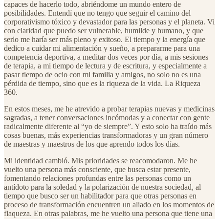
capaces de hacerlo todo, abriéndome un mundo entero de
posibilidades. Entendí que no tengo que seguir el camino del
corporativismo tóxico y devastador para las personas y el planeta. Vi
con claridad que puedo ser vulnerable, humilde y humano, y que
serlo me haría ser más pleno y exitoso. El tiempo y la energía que
dedico a cuidar mi alimentación y sueño, a prepararme para una
competencia deportiva, a meditar dos veces por día, a mis sesiones
de terapia, a mi tiempo de lectura y de escritura, y especialmente a
pasar tiempo de ocio con mi familia y amigos, no solo no es una
pérdida de tiempo, sino que es la riqueza de la vida. La Riqueza
360.
En estos meses, me he atrevido a probar terapias nuevas y medicinas
sagradas, a tener conversaciones incómodas y a conectar con gente
radicalmente diferente al “yo de siempre”. Y esto solo ha traído más
cosas buenas, más experiencias transformadoras y un gran número
de maestras y maestros de los que aprendo todos los días.
Mi identidad cambió. Mis prioridades se reacomodaron. Me he
vuelto una persona más consciente, que busca estar presente,
fomentando relaciones profundas entre las personas como un
antídoto para la soledad y la polarización de nuestra sociedad, al
tiempo que busco ser un habilitador para que otras personas en
proceso de transformación encuentren un aliado en los momentos de
flaqueza. En otras palabras, me he vuelto una persona que tiene una